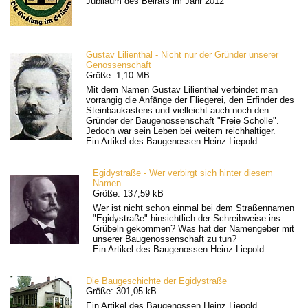
Jubiläum des Beirats im Jahr 2012
Gustav Lilienthal - Nicht nur der Gründer unserer
Genossenschaft
Größe: 1,10 MB
Mit dem Namen Gustav Lilienthal verbindet man
vorrangig die Anfänge der Fliegerei, den Erfinder des
Steinbaukastens und vielleicht auch noch den
Gründer der Baugenossenschaft "Freie Scholle".
Jedoch war sein Leben bei weitem reichhaltiger.
Ein Artikel des Baugenossen Heinz Liepold.
Egidystraße - Wer verbirgt sich hinter diesem
Namen
Größe: 137,59 kB
Wer ist nicht schon einmal bei dem Straßennamen
"Egidystraße" hinsichtlich der Schreibweise ins
Grübeln gekommen? Was hat der Namengeber mit
unserer Baugenossenschaft zu tun?
Ein Artikel des Baugenossen Heinz Liepold.
Die Baugeschichte der Egidystraße
Größe: 301,05 kB
Ein Artikel des Baugenossen Heinz Liepold.