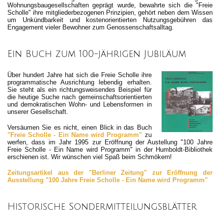
Wohnungsbaugesellschaften geprägt wurde, bewahrte sich die "Freie
Scholle" ihre mitgliederbezogenen Prinzipien, gehört neben dem Wissen
um Unkündbarkeit und kostenorientierten Nutzungsgebühren das
Engagement vieler Bewohner zum Genossenschaftsalltag.
Ein Buch zum 100-jährigen Jubiläum
Über hundert Jahre hat sich die Freie Scholle ihre
programmatische Ausrichtung lebendig erhalten.
Sie steht als ein richtungsweisendes Beispiel für
die heutige Suche nach gemeinschaftsorientierten
und demokratischen Wohn- und Lebensformen in
unserer Gesellschaft.
Versäumen Sie es nicht, einen Blick in das Buch
"Freie Scholle - Ein Name wird Programm"
zu
werfen, dass im Jahr 1995 zur Eröffnung der Austellung "100 Jahre
Freie Scholle - Ein Name wird Programm"
in der Humboldt-Bibliothek
erschienen ist. Wir wünschen viel Spaß beim Schmökern!
Zeitungsartikel aus der "Berliner Zeitung" zur Eröffnung der
Ausstellung "100 Jahre Freie Scholle - Ein Name wird Programm"
Historische Sondermitteilungsblätter