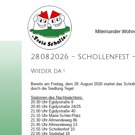
Miteinander Wohn
28.08.2026 - Schollenfest
Wieder da !
Bereits am Freitag, dem 28. August 2026 startet das Scholl
durch die Siedlung Tegel.
Stationen des Nachtwächters:
20:30 Uhr Egidystraße 9
20:45 Uhr Egidystraße 24/25
21:00 Uhr Egidystraße 40
21:15 Uhr Marie-Schlei-Platz
21:30 Uhr Allmendeweg 86
21:45 Uhr Allmendeweg 13
21:55 Uhr Schollenhof 10
22:05 Uhr Steilpfad 18