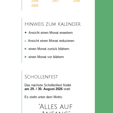
2008
2007
2006
2005
Hinweis zum Kalender
+
Ansicht einen Monat erweitern
–
Ansicht einen Monat reduzieren
<
einen Monat zurück blättern
>
einen Monat vor blättern
Schollenfest
Das nächste Schollenfest findet
am 29. / 30. August 2026
statt.
Es steht unter dem Motto:
"Alles auf