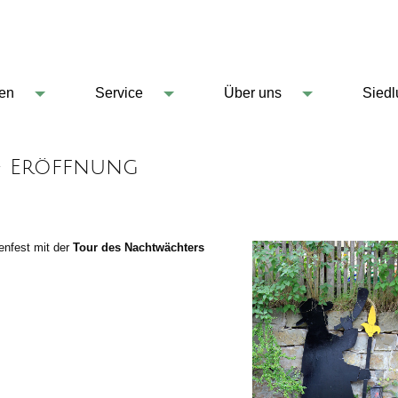
en
Service
Über uns
Sied
 - Eröffnung
enfest mit der
Tour des Nachtwächters