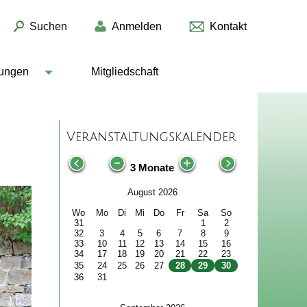
Suchen
Anmelden
Kontakt
lungen
Mitgliedschaft
Veranstaltungskalender
3 Monate
August 2026
Wo
Mo
Di
Mi
Do
Fr
Sa
So
31
1
2
32
3
4
5
6
7
8
9
33
10
11
12
13
14
15
16
34
17
18
19
20
21
22
23
35
24
25
26
27
28
29
30
36
31