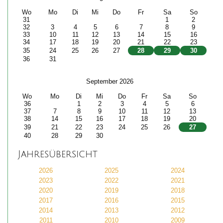
Wo
Mo
Di
Mi
Do
Fr
Sa
So
31
1
2
32
3
4
5
6
7
8
9
33
10
11
12
13
14
15
16
34
17
18
19
20
21
22
23
35
24
25
26
27
28
29
30
36
31
September 2026
Wo
Mo
Di
Mi
Do
Fr
Sa
So
36
1
2
3
4
5
6
37
7
8
9
10
11
12
13
38
14
15
16
17
18
19
20
39
21
22
23
24
25
26
27
40
28
29
30
Jahresübersicht
2026
2025
2024
2023
2022
2021
2020
2019
2018
2017
2016
2015
2014
2013
2012
2011
2010
2009