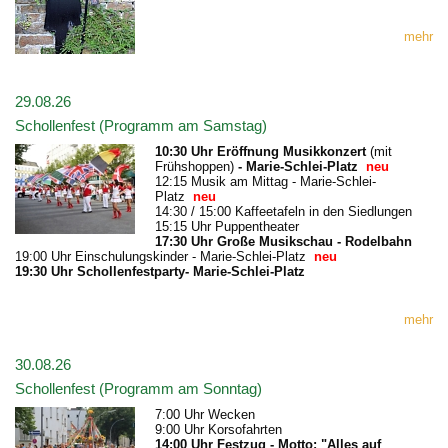
mehr
29.08.26
Schollenfest (Programm am Samstag)
10:30 Uhr Eröffnung Musikkonzert
(mit
Frühshoppen)
- Marie-Schlei-Platz
neu
12:15 Musik am Mittag - Marie-Schlei-
Platz
neu
14:30 / 15:00 Kaffeetafeln in den Siedlungen
15:15 Uhr Puppentheater
17:30 Uhr Große Musikschau - Rodelbahn
19:00 Uhr Einschulungskinder - Marie-Schlei-Platz
neu
19:30 Uhr Schollenfestparty- Marie-Schlei-Platz
mehr
30.08.26
Schollenfest (Programm am Sonntag)
7:00 Uhr Wecken
9:00 Uhr Korsofahrten
14:00 Uhr Festzug - Motto: "Alles auf