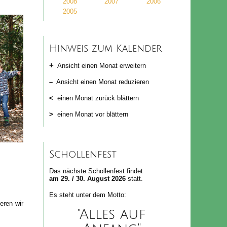
2008
2007
2006
2005
Hinweis zum Kalender
+
Ansicht einen Monat erweitern
–
Ansicht einen Monat reduzieren
<
einen Monat zurück blättern
>
einen Monat vor blättern
Schollenfest
Das nächste Schollenfest findet
am 29. / 30. August 2026
statt.
Es steht unter dem Motto:
eren wir
"Alles auf