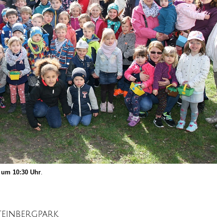
g
um 10:30 Uhr
.
einbergpark