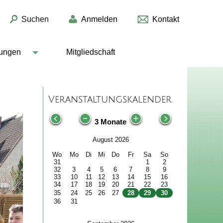
Suchen
Anmelden
Kontakt
lungen
Mitgliedschaft
Veranstaltungskalender
3 Monate
August 2026
Wo
Mo
Di
Mi
Do
Fr
Sa
So
31
1
2
32
3
4
5
6
7
8
9
33
10
11
12
13
14
15
16
34
17
18
19
20
21
22
23
35
24
25
26
27
28
29
30
36
31