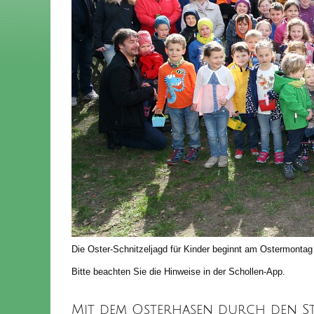
Die Oster-Schnitzeljagd für Kinder beginnt am Ostermonta
Bitte beachten Sie die Hinweise in der Schollen-App.
Mit dem Osterhasen durch den St