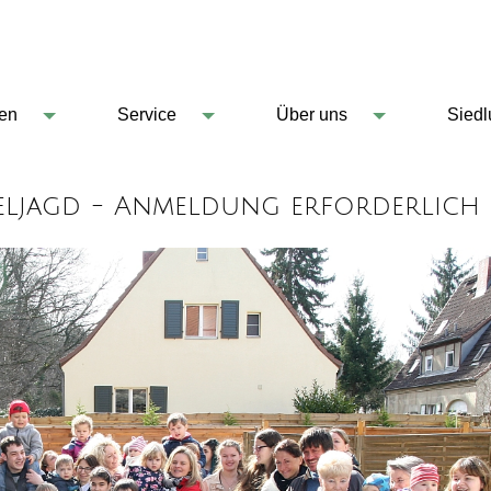
en
Service
Über uns
Sied
zeljagd - Anmeldung erforderlich