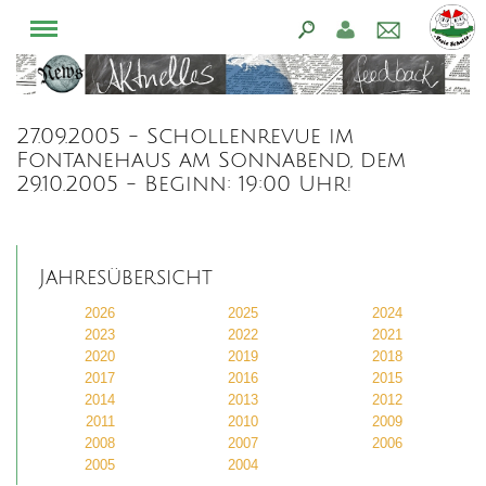
27.09.2005 - Schollenrevue im
Fontanehaus am Sonnabend, dem
29.10.2005 - Beginn: 19:00 Uhr!
Jahresübersicht
2026
2025
2024
2023
2022
2021
2020
2019
2018
2017
2016
2015
2014
2013
2012
2011
2010
2009
2008
2007
2006
2005
2004