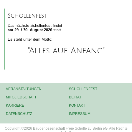
Schollenfest
Das nächste Schollenfest findet
am 29. / 30. August 2026
statt.
Es steht unter dem Motto:
"Alles auf Anfang"
VERANSTALTUNGEN
SCHOLLENFEST
MITGLIEDSCHAFT
BEIRAT
KARRIERE
KONTAKT
DATENSCHUTZ
IMPRESSUM
Copyright ©2026 Baugenossenschaft Freie Scholle zu Berlin eG. Alle Rechte