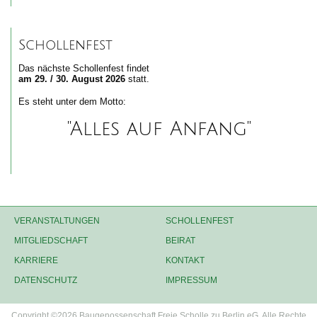
Schollenfest
Das nächste Schollenfest findet
am 29. / 30. August 2026
statt.
Es steht unter dem Motto:
"Alles auf Anfang"
VERANSTALTUNGEN
SCHOLLENFEST
MITGLIEDSCHAFT
BEIRAT
KARRIERE
KONTAKT
DATENSCHUTZ
IMPRESSUM
Copyright ©2026 Baugenossenschaft Freie Scholle zu Berlin eG. Alle Rechte