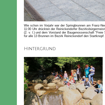
Wie schon im Vorjahr war der Springbrunnen am Franz-Neu
11:00 Uhr drückten der Reinickendorfer Bezirksbürgermeiste
(2. v. l.) und dem Vorstand der Baugenossenschaft "Freie 
für alle 13 Brunnen im Bezirk Reinickendorf den Startknopf.
Hintergrund