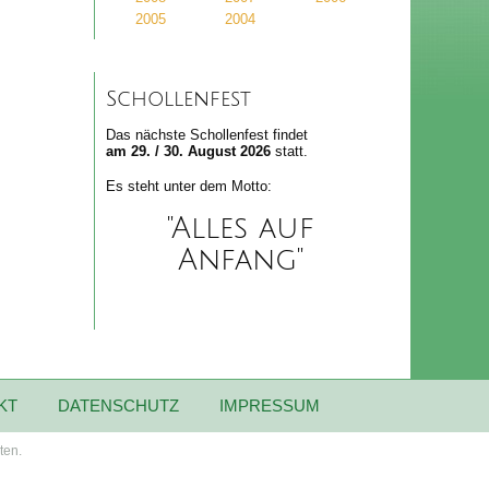
2005
2004
Schollenfest
Das nächste Schollenfest findet
am 29. / 30. August 2026
statt.
Es steht unter dem Motto:
"Alles auf
Anfang"
KT
DATENSCHUTZ
IMPRESSUM
ten.