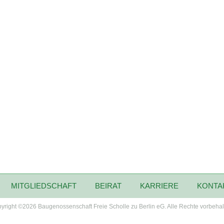
MITGLIEDSCHAFT
BEIRAT
KARRIERE
KONTA
yright ©2026 Baugenossenschaft Freie Scholle zu Berlin eG. Alle Rechte vorbehal